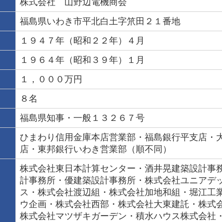
株式会社 山野辺電機商会
福島県いわき市平北白土字笊田２１番地
１９４７年（昭和２２年）４月
１９６４年（昭和３９年）１月
１，０００万円
８名
福島県知事・一般１３２６７号
ひまわり信用金庫本店営業部・福島銀行平支店・
店・東邦銀行いわき営業部（順不同）
株式会社東日本計算センター・酒井晃建築設計事
計事務所・優建築設計事務所・株式会社ユニアデ
ス・株式会社渡辺組・株式会社加地和組・堀江工
ウ企画・株式会社西部・株式会社大東建託・株式
株式会社マツザキガーデン・積水ハウス株式会社