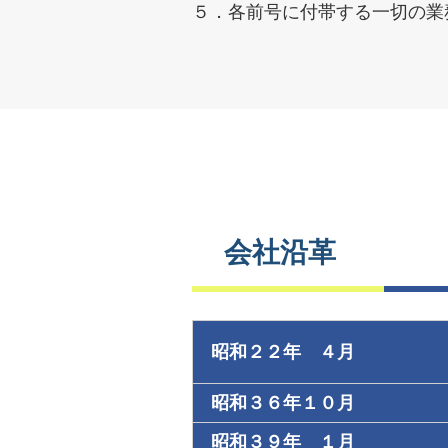
５．各前号に付帯する一切の業
会社沿革
昭和２２年 ４月
昭和３６年１０月
昭和３９年 １月