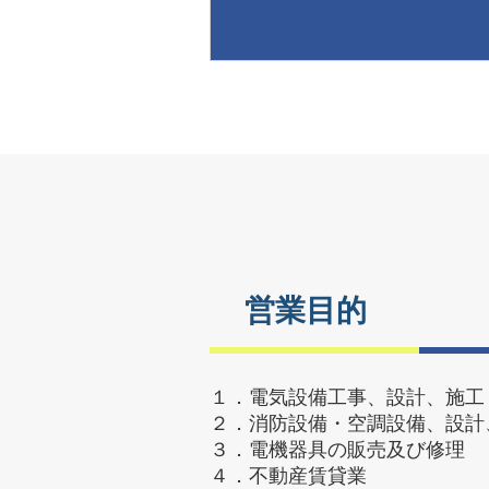
営業目的
１．電気設備工事、設計、施工
２．消防設備・空調設備、設計
３．電機器具の販売及び修理
４．不動産賃貸業