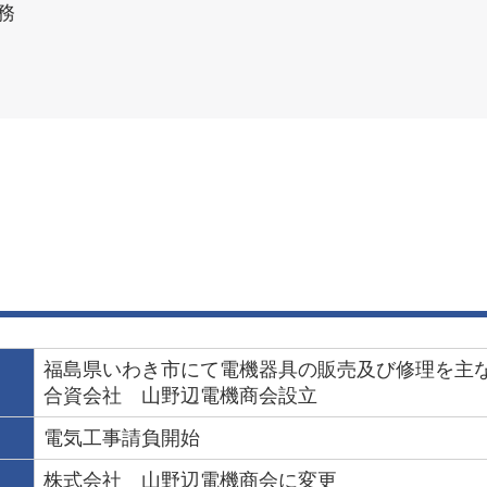
務
福島県いわき市にて電機器具の販売及び修理を主
合資会社 山野辺電機商会設立
電気工事請負開始
株式会社 山野辺電機商会に変更